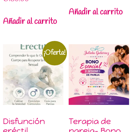
Añadir al carrito
Añadir al carrito
¡Oferta!
Disfunción
Terapia de
eréctil,
pareja- Bono