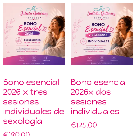
Bono esencial
Bono esencial
2026 x tres
2026x dos
sesiones
sesiones
individuales de
individuales
sexología
€
125.00
€
180.00