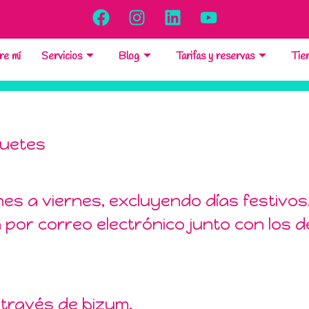
re mí
Servicios
Blog
Tarifas y reservas
Tie
quetes
nes a viernes, excluyendo días festivos
 por correo electrónico junto con los de
través de bizum.