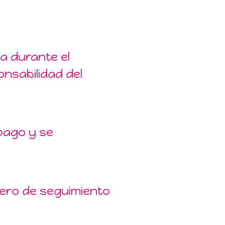
ta durante el
nsabilidad del
pago y se
mero de seguimiento