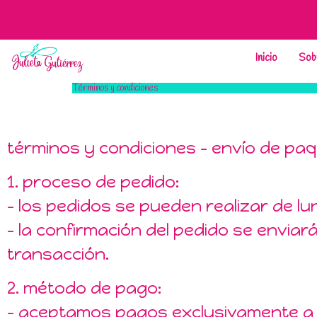
Inicio
Sob
Términos y condiciones
términos y condiciones – envío de pa
1. proceso de pedido:
– los pedidos se pueden realizar de lu
– la confirmación del pedido se enviará
transacción.
2. método de pago:
– aceptamos pagos exclusivamente a 