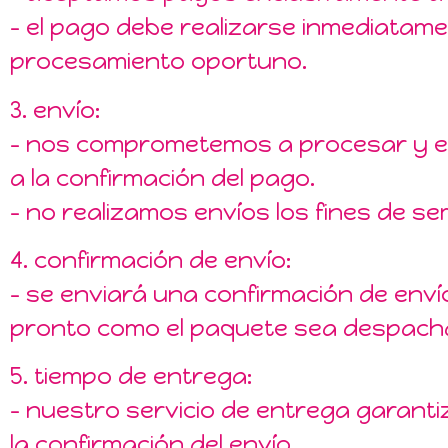
– el pago debe realizarse inmediatame
procesamiento oportuno.
3. envío:
– nos comprometemos a procesar y env
a la confirmación del pago.
– no realizamos envíos los fines de se
4. confirmación de envío:
– se enviará una confirmación de enví
pronto como el paquete sea despach
5. tiempo de entrega:
– nuestro servicio de entrega garanti
la confirmación del envío.