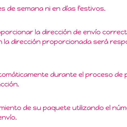
nes de semana ni en días festivos.
porcionar la dirección de envío correc
 la dirección proporcionada será respo
automáticamente durante el proceso de 
cción.
uimiento de su paquete utilizando el nú
nvío.