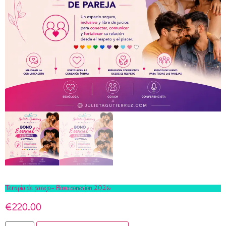
Terapia de pareja- Bono conexion 2026
€
220.00